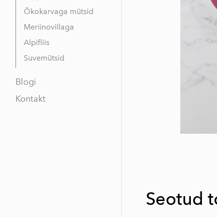
Ökokarvaga mütsid
Meriinovillaga
Alpifliis
Suvemütsid
Blogi
Kontakt
Seotud 