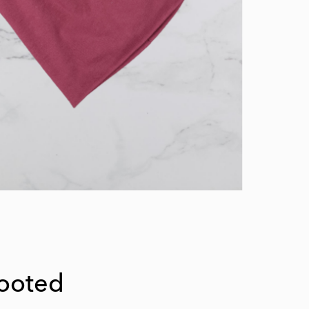
tooted