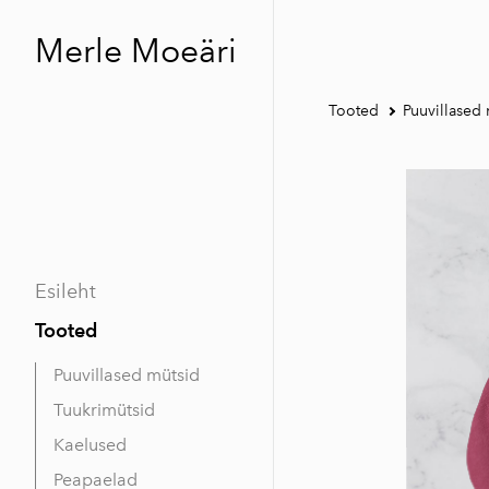
Merle Moeäri
Tooted
Puuvillased
Esileht
Tooted
Puuvillased mütsid
Tuukrimütsid
Kaelused
Peapaelad