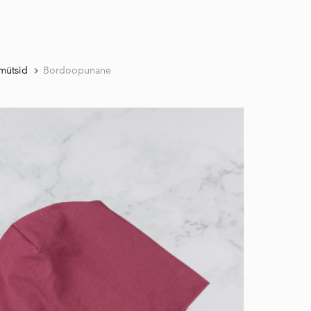
 mütsid
Bordoopunane