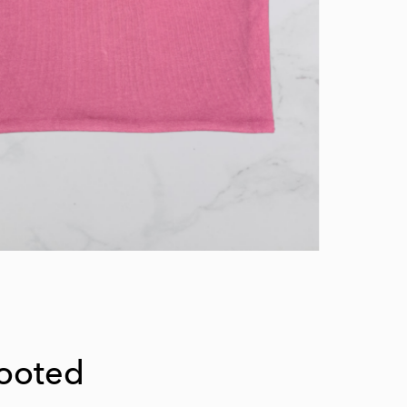
tooted