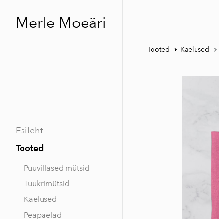
Merle Moeäri
Tooted
Kaelused
Esileht
Tooted
Puuvillased mütsid
Tuukrimütsid
Kaelused
Peapaelad