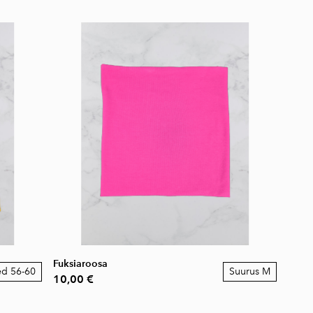
Fuksiaroosa
ed 56-60
Suurus M
10,00 €