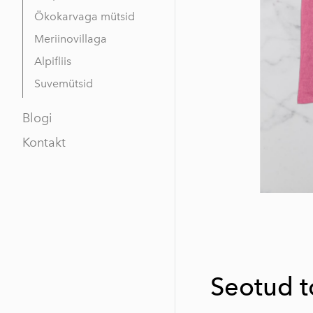
Ökokarvaga mütsid
Meriinovillaga
Alpifliis
Suvemütsid
Blogi
Kontakt
Seotud 