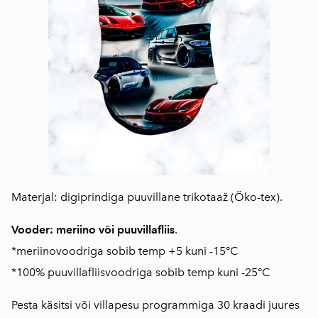
Materjal: digiprindiga puuvillane trikotaaž (Öko-tex).
Vooder: meriino või puuvillafliis
.
*meriinovoodriga sobib temp +5 kuni -15°C
*100% puuvillafliisvoodriga sobib temp kuni -25°C
Pesta käsitsi või villapesu programmiga 30 kraadi juures