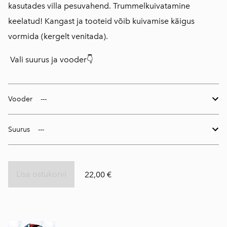
kasutades villa pesuvahend. Trummelkuivatamine
keelatud! Kangast ja tooteid võib kuivamise käigus
vormida (kergelt venitada).
Vali suurus ja vooder👇
Vooder
Suurus
Lisa ostukorvi
22,00 €