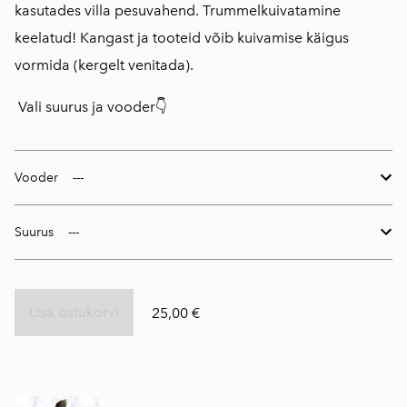
kasutades villa pesuvahend. Trummelkuivatamine
keelatud! Kangast ja tooteid võib kuivamise käigus
vormida (kergelt venitada).
Vali suurus ja vooder👇
Vooder
Suurus
Lisa ostukorvi
25,00 €