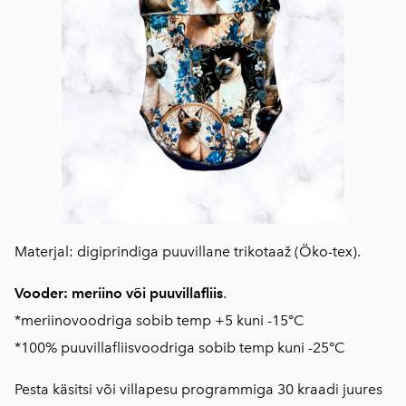
Materjal: digiprindiga puuvillane trikotaaž (Öko-tex).
Vooder: meriino või puuvillafliis
.
*meriinovoodriga sobib temp +5 kuni -15°C
*100% puuvillafliisvoodriga sobib temp kuni -25°C
Pesta käsitsi või villapesu programmiga 30 kraadi juures