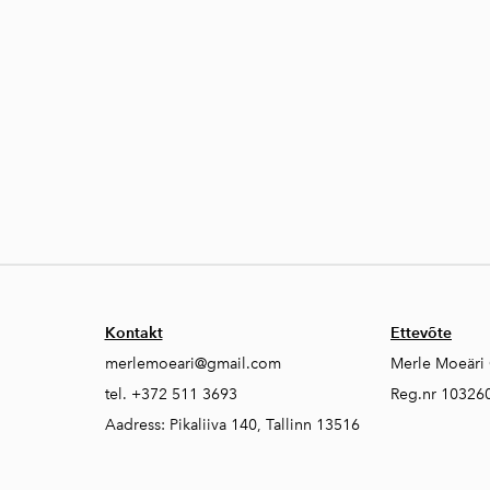
Kontakt
Ettevõte
merlemoeari@gmail.com
Merle Moeäri
tel. +372 511 3693
Reg.nr 10326
Aadress: Pikaliiva 140, Tallinn 13516