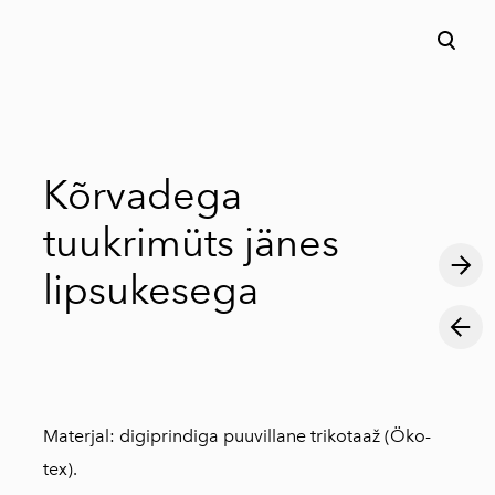
lisati ostukorvi.
Vaata ostukorvi
Kõrvadega
tuukrimüts jänes
lipsukesega
Materjal: digiprindiga puuvillane trikotaaž (Öko-
tex).