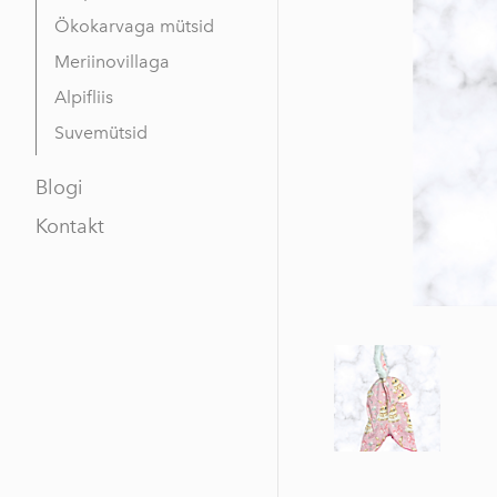
Ökokarvaga mütsid
Meriinovillaga
Alpifliis
Suvemütsid
Blogi
Kontakt