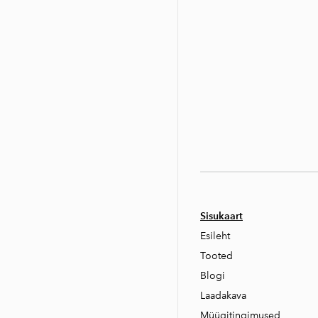
Sisukaart
Esileht
Tooted
Blogi
Laadakava
Müügitingimused