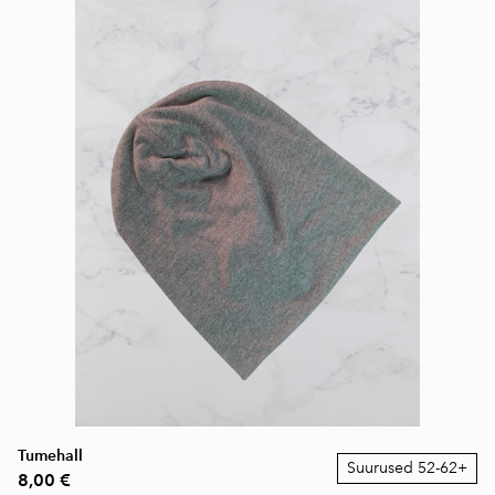
Tumehall
Suurused 52-62+
8,00 €