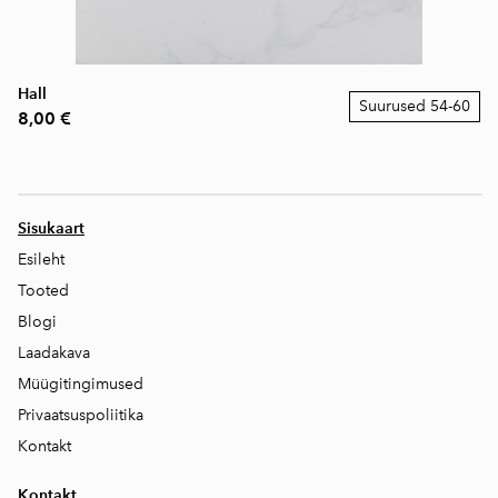
Hall
Suurused 54-60
8,00 €
Sisukaart
Esileht
Tooted
Blogi
Laadakava
Müügitingimused
Privaatsuspoliitika
Kontakt
Kontakt