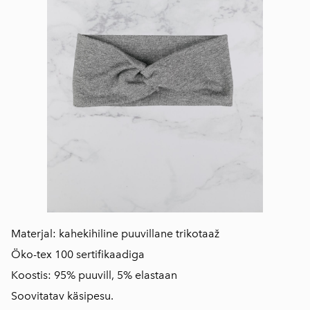
Materjal: kahekihiline puuvillane trikotaaž
Öko-tex 100 sertifikaadiga
Koostis: 95% puuvill, 5% elastaan
Soovitatav käsipesu.