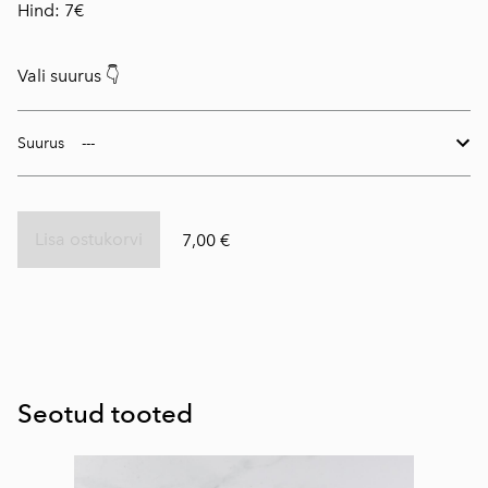
Hind: 7€
Vali suurus 👇
Suurus
Lisa ostukorvi
7,00 €
Seotud tooted