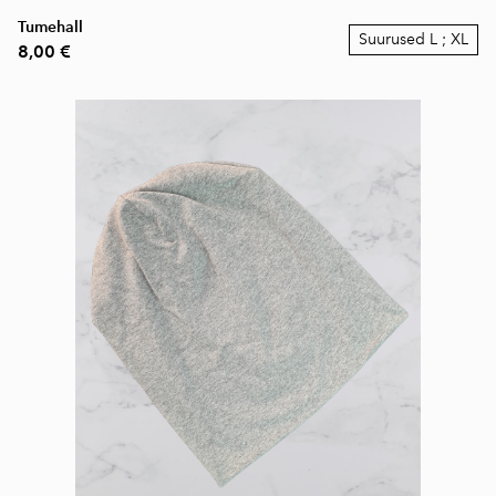
Tumehall
Suurused L ; XL
8,00 €