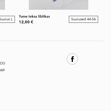
Tume teksa liblikas
Suurus L
Suurused 44-56
12,00 €
 OÜ
049