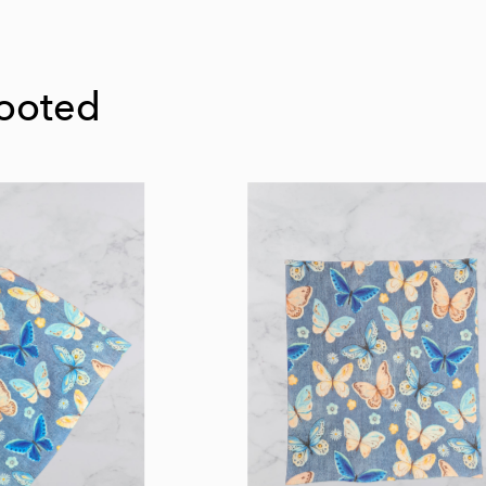
tooted