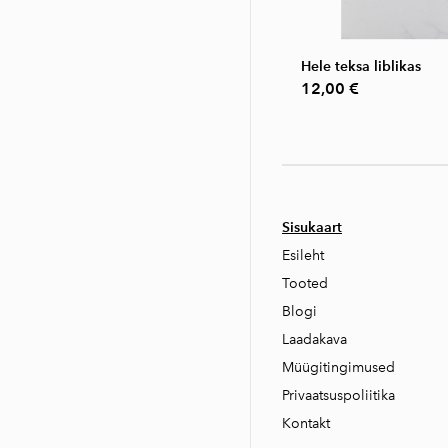
Hele teksa liblikas
12,00 €
Sisukaart
Esileht
Tooted
Blogi
Laadakava
Müügitingimused
Privaatsuspoliitika
Kontakt