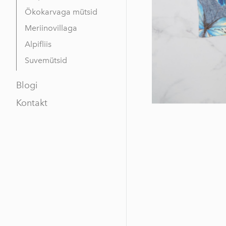
Ökokarvaga mütsid
Meriinovillaga
Alpifliis
Suvemütsid
Blogi
Kontakt