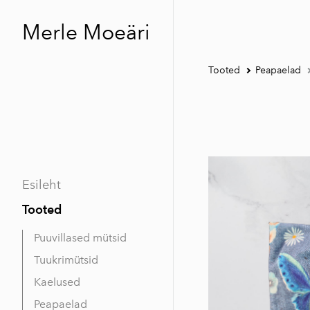
Merle Moeäri
Tooted
Peapaelad
Esileht
Tooted
Puuvillased mütsid
Tuukrimütsid
Kaelused
Peapaelad