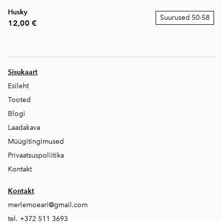
Husky
Suurused 50-58
12,00 €
Sisukaart
Esileht
Tooted
Blogi
Laadakava
Müügitingimused
Privaatsuspoliitika
Kontakt
Kontakt
merlemoeari@gmail.com
tel. +372 511 3693