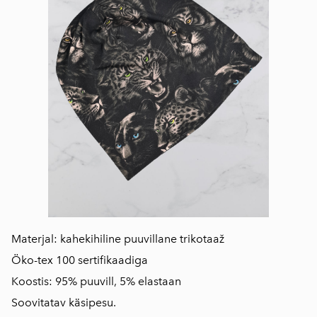
Materjal: kahekihiline puuvillane trikotaaž
Öko-tex 100 sertifikaadiga
Koostis: 95% puuvill, 5% elastaan
Soovitatav käsipesu.