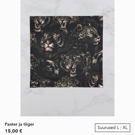
Panter ja tiiger
Suurused L ; XL
15,00 €