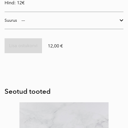
Hind: 12€
Suurus
Lisa ostukorvi
12,00 €
Seotud tooted