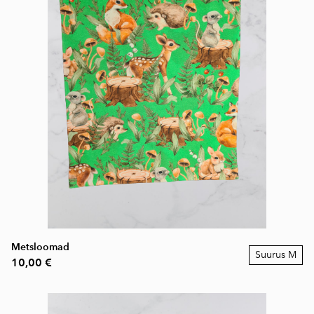
Metsloomad
Suurus M
10,00 €