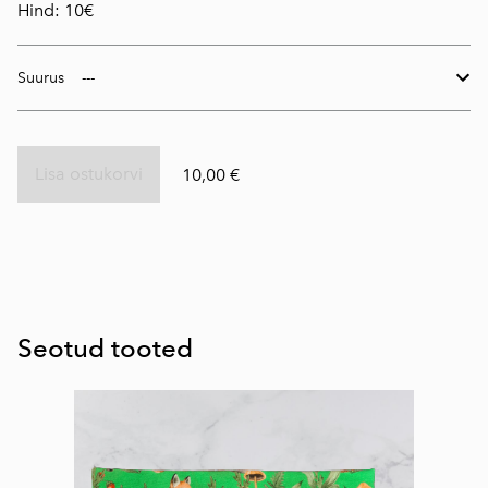
Hind: 10€
Suurus
Lisa ostukorvi
10,00 €
Seotud tooted