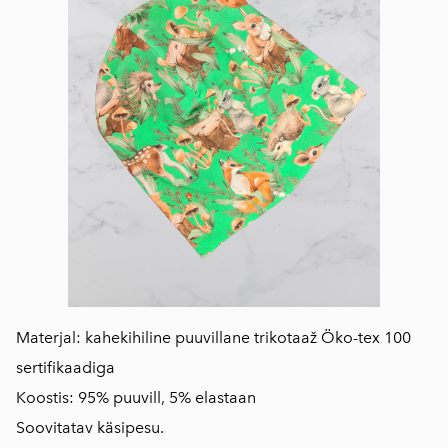
Materjal: kahekihiline puuvillane trikotaaž Öko-tex 100
sertifikaadiga
Koostis: 95% puuvill, 5% elastaan
Soovitatav käsipesu.