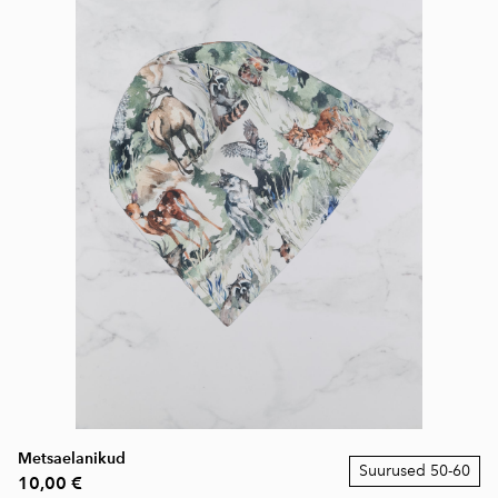
Metsaelanikud
Suurused 50-60
10,00 €