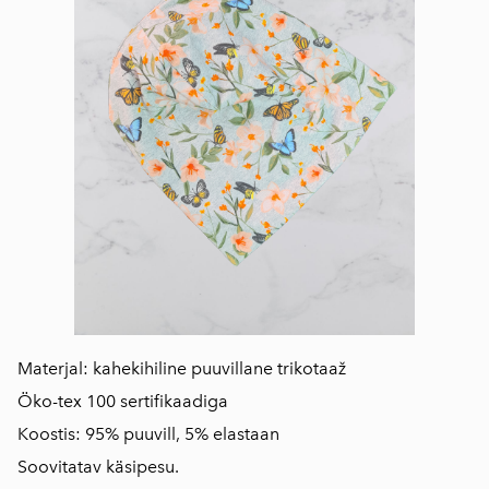
Materjal: kahekihiline puuvillane trikotaaž
Öko-tex 100 sertifikaadiga
Koostis: 95% puuvill, 5% elastaan
Soovitatav käsipesu.