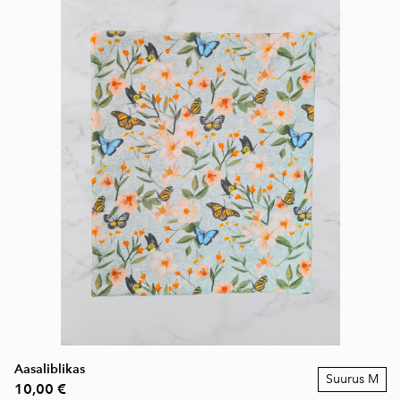
Aasaliblikas
Suurus M
10,00 €