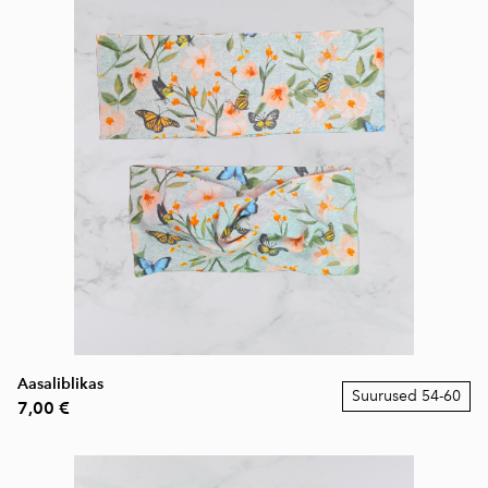
Aasaliblikas
Suurused 54-60
7,00 €