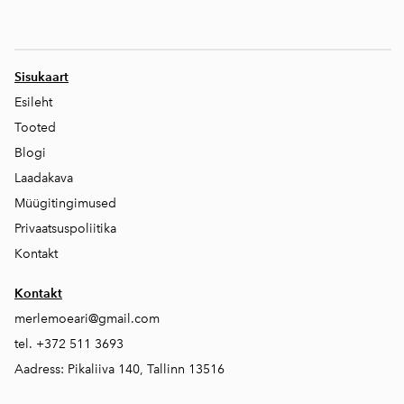
Sisukaart
Esileht
Tooted
Blogi
Laadakava
Müügitingimused
Privaatsuspoliitika
Kontakt
Kontakt
merlemoeari@gmail.com
tel. +372 511 3693
Aadress: Pikaliiva 140, Tallinn 13516