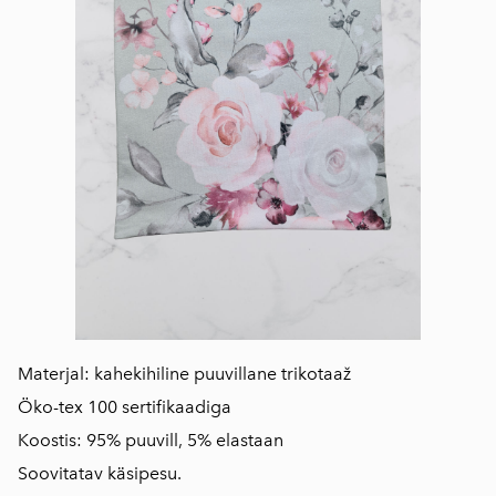
Materjal: kahekihiline puuvillane trikotaaž
Öko-tex 100 sertifikaadiga
Koostis: 95% puuvill, 5% elastaan
Soovitatav käsipesu.