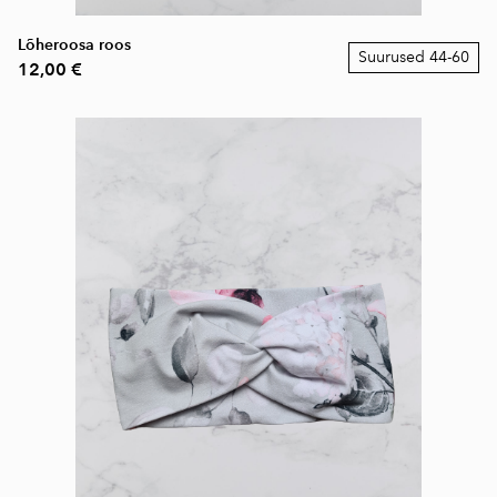
Lõheroosa roos
Suurused 44-60
12,00 €